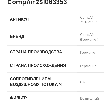
CompAir ZS1063353
CompAir
АРТИКУЛ
ZS1063353
CompAir
БРЕНД
(Германия)
СТРАНА ПРОИЗВОДСТВА
Германия
СТРАНА ПРОИСХОЖДЕНИЯ
Германия
СОПРОТИВЛЕНИЕМ
0.6
ВОЗДУШНОМУ ПОТОКУ, %
ФИЛЬТР
Воздушный