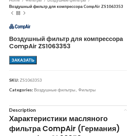
Home
Фильтры
Воздушные фильтры
Воздушный фильтр для компрессора CompAir ZS1063353
Воздушный фильтр для компрессора
CompAir ZS1063353
ЗАКАЗАТЬ
SKU:
ZS1063353
Categories:
Воздушные фильтры
,
Фильтры
Description
Характеристики масляного
фильтра CompAir (Германия)