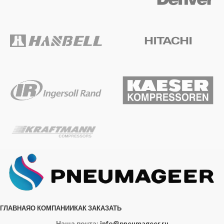
ГЛАВНАЯ
О КОМПАНИИ
КАК ЗАКАЗАТЬ
Наша почта:
info@pneumageer.ru