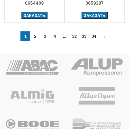
0654409
0659387
ЗАКАЗАТЬ
ЗАКАЗАТЬ
1
2
3
4
…
32
33
34
→