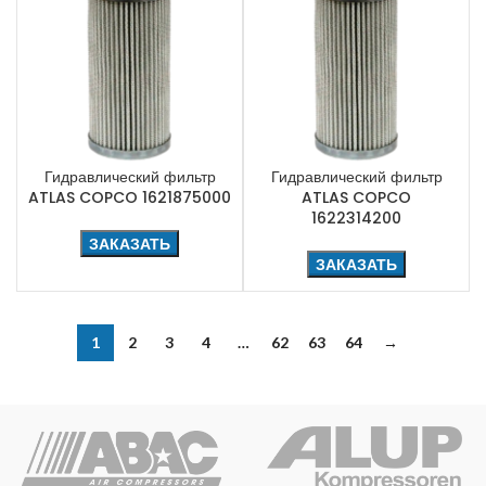
Гидравлический фильтр
Гидравлический фильтр
ATLAS COPCO 1621875000
ATLAS COPCO
1622314200
ЗАКАЗАТЬ
ЗАКАЗАТЬ
1
2
3
4
…
62
63
64
→