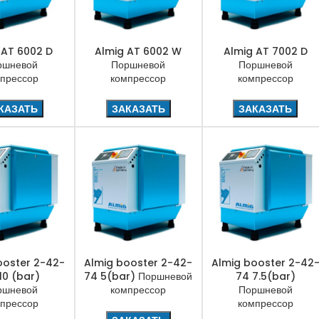
 AT 6002 D
Almig AT 6002 W
Almig AT 7002 D
ршневой
Поршневой
Поршневой
прессор
компрессор
компрессор
КАЗАТЬ
ЗАКАЗАТЬ
ЗАКАЗАТЬ
ooster 2-42-
Almig booster 2-42-
Almig booster 2-42
10 (bar)
74 5(bar) Поршневой
74 7.5(bar)
ршневой
компрессор
Поршневой
прессор
компрессор