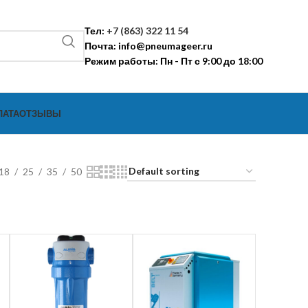
Тел:
+7 (863) 322 11 54
Почта:
info@pneumageer.ru
Режим работы: Пн - Пт с 9:00 до 18:00
ЛАТА
ОТЗЫВЫ
18
25
35
50