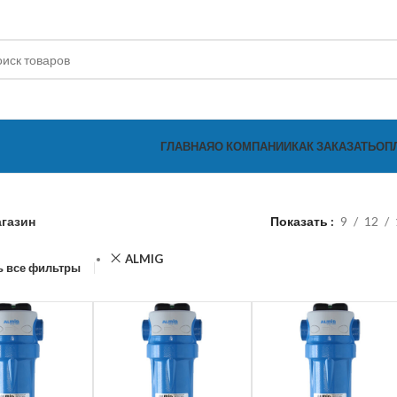
ГЛАВНАЯ
О КОМПАНИИ
КАК ЗАКАЗАТЬ
ОП
газин
Показать
9
12
ALMIG
ь все фильтры