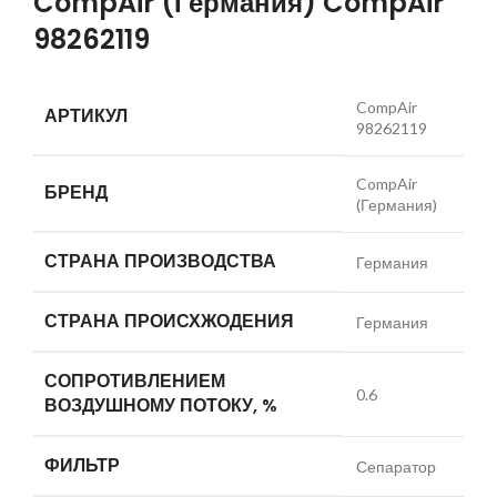
CompAir (Германия) CompAir
98262119
CompAir
АРТИКУЛ
98262119
CompAir
БРЕНД
(Германия)
СТРАНА ПРОИЗВОДСТВА
Германия
СТРАНА ПРОИСХЖОДЕНИЯ
Германия
СОПРОТИВЛЕНИЕМ
0.6
ВОЗДУШНОМУ ПОТОКУ, %
ФИЛЬТР
Сепаратор