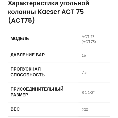
Характеристики угольной
колонны Kaeser ACT 75
(ACT75)
ACT 75
МОДЕЛЬ
(ACT75)
ДАВЛЕНИЕ БАР
16
ПРОПУСКНАЯ
7.5
СПОСОБНОСТЬ
ПРИСОЕДИНИТЕЛЬНЫЙ
R 1 1/2″
РАЗМЕР
ВЕС
200