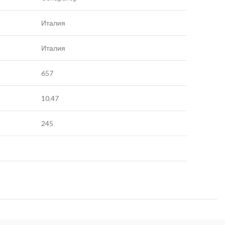
Италия
Италия
657
10.47
245