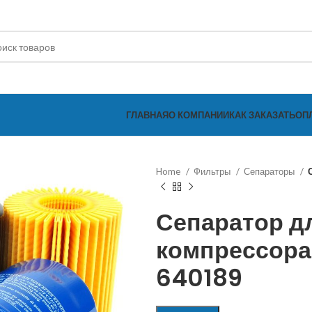
ГЛАВНАЯ
О КОМПАНИИ
КАК ЗАКАЗАТЬ
ОП
Home
Фильтры
Сепараторы
Сепаратор д
компрессора
640189