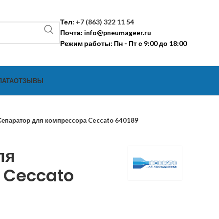
Тел:
+7 (863) 322 11 54
Почта:
info@pneumageer.ru
Режим работы: Пн - Пт с 9:00 до 18:00
ЛАТА
ОТЗЫВЫ
Сепаратор для компрессора Ceccato 640189
ля
 Ceccato