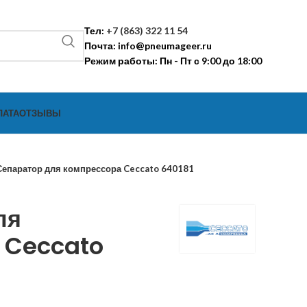
Тел:
+7 (863) 322 11 54
Почта:
info@pneumageer.ru
Режим работы: Пн - Пт с 9:00 до 18:00
ЛАТА
ОТЗЫВЫ
Сепаратор для компрессора Ceccato 640181
ля
 Ceccato