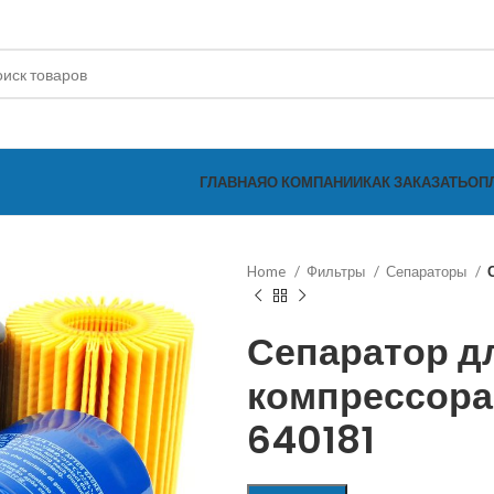
ГЛАВНАЯ
О КОМПАНИИ
КАК ЗАКАЗАТЬ
ОП
Home
Фильтры
Сепараторы
Сепаратор д
компрессора
640181