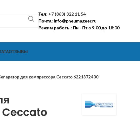
Тел:
+7 (863) 322 11 54
Почта:
info@pneumageer.ru
Режим работы: Пн - Пт с 9:00 до 18:00
ЛАТА
ОТЗЫВЫ
Сепаратор для компрессора Ceccato 6221372400
ля
 Ceccato