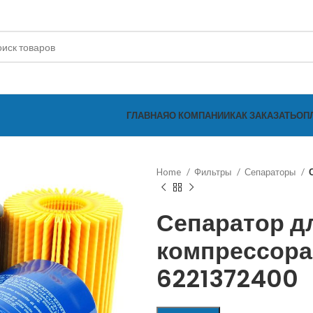
ГЛАВНАЯ
О КОМПАНИИ
КАК ЗАКАЗАТЬ
ОП
Home
Фильтры
Сепараторы
Сепаратор д
компрессора
6221372400