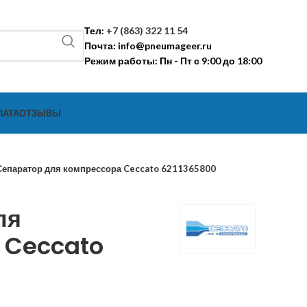
Тел:
+7 (863) 322 11 54
Почта:
info@pneumageer.ru
Режим работы: Пн - Пт с 9:00 до 18:00
ЛАТА
ОТЗЫВЫ
Сепаратор для компрессора Ceccato 6211365800
ля
 Ceccato