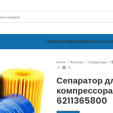
ГЛАВНАЯ
О КОМПАНИИ
КАК ЗАКАЗАТЬ
ОП
Home
Фильтры
Сепараторы
Сепаратор д
компрессора
6211365800