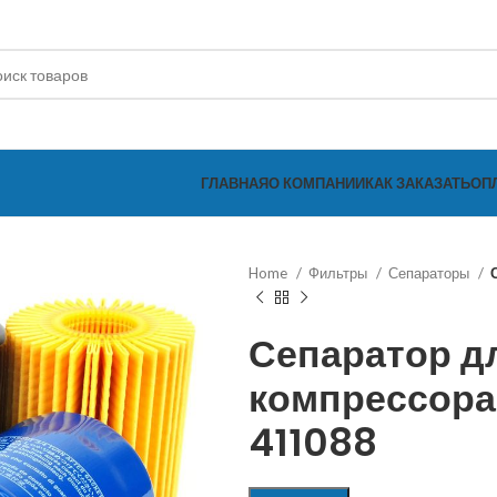
ГЛАВНАЯ
О КОМПАНИИ
КАК ЗАКАЗАТЬ
ОП
Home
Фильтры
Сепараторы
Сепаратор д
компрессора
411088