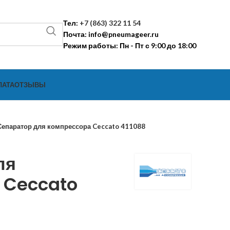
Тел:
+7 (863) 322 11 54
Почта:
info@pneumageer.ru
Режим работы: Пн - Пт с 9:00 до 18:00
ЛАТА
ОТЗЫВЫ
Сепаратор для компрессора Ceccato 411088
ля
 Ceccato