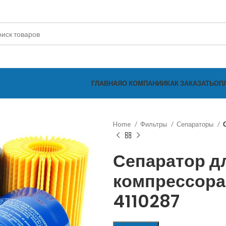
ГЛАВНАЯ
О КОМПАНИИ
КАК ЗАКАЗАТЬ
ОП
Home
Фильтры
Сепараторы
Сепаратор д
компрессора
4110287