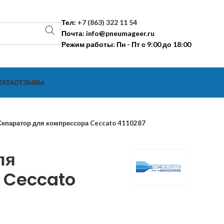
Тел:
+7 (863) 322 11 54
Почта:
info@pneumageer.ru
Режим работы: Пн - Пт с 9:00 до 18:00
ЛАТА
ОТЗЫВЫ
Сепаратор для компрессора Ceccato 4110287
ля
 Ceccato