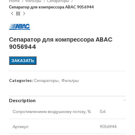
Home
Фильтры
Сепараторы
Сепаратор для компрессора ABAC 9056944
Сепаратор для компрессора ABAC
9056944
ЗАКАЗАТЬ
Categories:
Сепараторы
,
Фильтры
Description
Сопротивлением воздушному потоку, %
0.6
Артикул
9056944