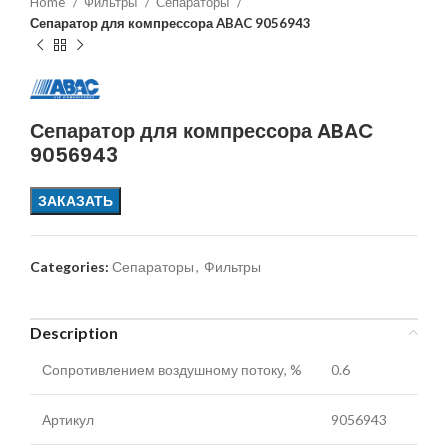
Home
Фильтры
Сепараторы
Сепаратор для компрессора ABAC 9056943
Сепаратор для компрессора ABAC
9056943
ЗАКАЗАТЬ
Categories:
Сепараторы
,
Фильтры
Description
Сопротивлением воздушному потоку, %
0.6
Артикул
9056943