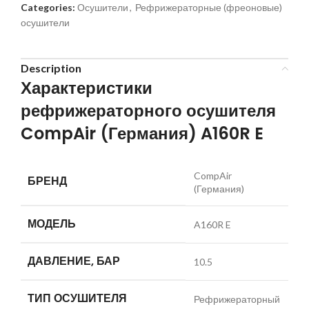
Categories:
Осушители
,
Рефрижераторные (фреоновые)
осушители
Description
Характеристики
рефрижераторного осушителя
CompAir (Германия) A160R E
CompAir
БРЕНД
(Германия)
МОДЕЛЬ
A160R E
ДАВЛЕНИЕ, БАР
10.5
ТИП ОСУШИТЕЛЯ
Рефрижераторный