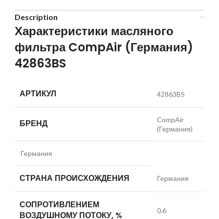
Description
Характеристики масляного
фильтра CompAir (Германия)
42863BS
АРТИКУЛ
42863BS
CompAir
БРЕНД
(Германия)
Германия
СТРАНА ПРОИСХОЖДЕНИЯ
Германия
СОПРОТИВЛЕНИЕМ
0.6
ВОЗДУШНОМУ ПОТОКУ, %