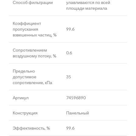
Способ фильтрации
улавливаются по всей
площади материала
Коэффициент
пропускания
99.6
взвешенных частиц, %
Сопротивлением
0.6
воздушному потоку, %
Предельно
допустимое
35
сопротивление, кПа
Артикул
74596890
Конструкция
Панельный
Эффективность, %
99.6