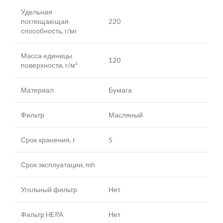
Удельная
поглощающая
220
способность, г/мг
Масса единицы
120
поверхности, г/м²
Материал
Бумага
Фильтр
Масляный
Срок хранения, г
5
Срок эксплуатации, mh
Угольный фильтр
Нет
Фильтр HEPA
Нет