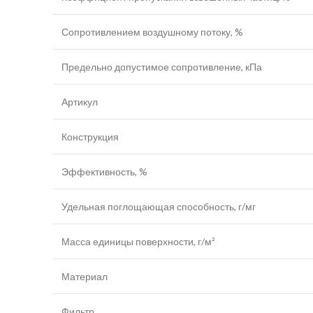
Сопротивлением воздушному потоку, %
Предельно допустимое сопротивление, кПа
Артикул
Конструкция
Эффективность, %
Удельная поглощающая способность, г/мг
Масса единицы поверхности, г/м²
Материал
Фильтр