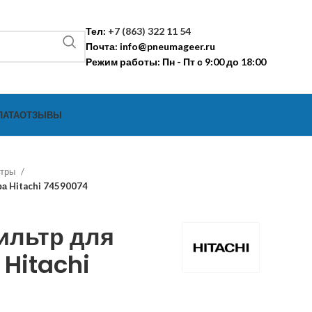
Тел:
+7 (863) 322 11 54
Почта:
info@pneumageer.ru
Режим работы: Пн - Пт с 9:00 до 18:00
ЛАТА
ОТЗЫВЫ
ьтры
а Hitachi 74590074
ильтр для
Hitachi