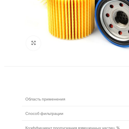
Увеличить
Область применения
Способ фильтрации
Коэффициент пропускания взвешенных частиц, %