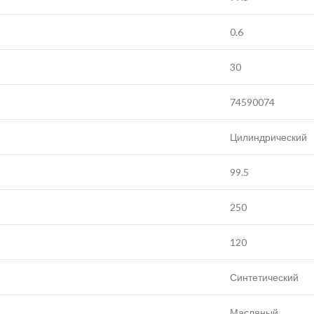
0.6
30
74590074
Цилиндрический
99.5
250
120
Синтетический
Масляный