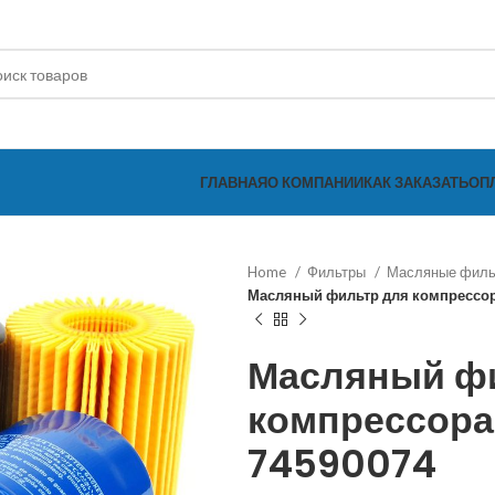
ГЛАВНАЯ
О КОМПАНИИ
КАК ЗАКАЗАТЬ
ОП
Home
Фильтры
Масляные фил
Масляный фильтр для компрессор
Масляный ф
компрессора 
74590074