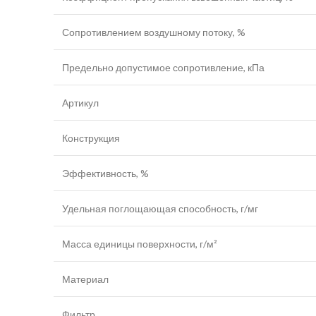
Сопротивлением воздушному потоку, %
Предельно допустимое сопротивление, кПа
Артикул
Конструкция
Эффективность, %
Удельная поглощающая способность, г/мг
Масса единицы поверхности, г/м²
Материал
Фильтр