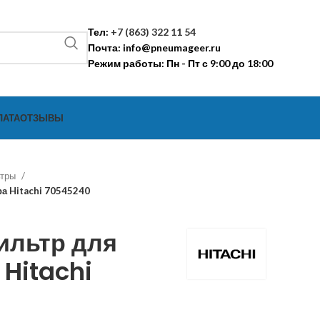
Тел:
+7 (863) 322 11 54
Почта:
info@pneumageer.ru
Режим работы: Пн - Пт с 9:00 до 18:00
ЛАТА
ОТЗЫВЫ
ьтры
а Hitachi 70545240
ильтр для
Hitachi