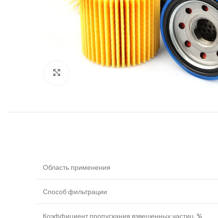
Увеличить
Область применения
Способ фильтрации
Коэффициент пропускания взвешенных частиц, %