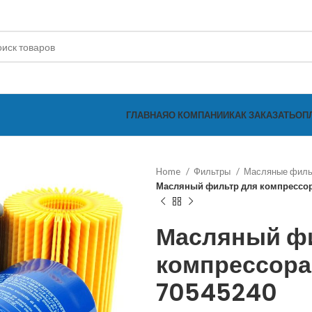
ГЛАВНАЯ
О КОМПАНИИ
КАК ЗАКАЗАТЬ
ОП
Home
Фильтры
Масляные фил
Масляный фильтр для компрессор
Масляный ф
компрессора 
70545240