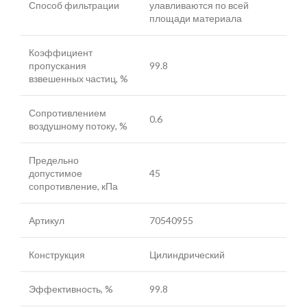
Способ фильтрации
улавливаются по всей
площади материала
Коэффициент
пропускания
99.8
взвешенных частиц, %
Сопротивлением
0.6
воздушному потоку, %
Предельно
допустимое
45
сопротивление, кПа
Артикул
70540955
Конструкция
Цилиндрический
Эффективность, %
99.8