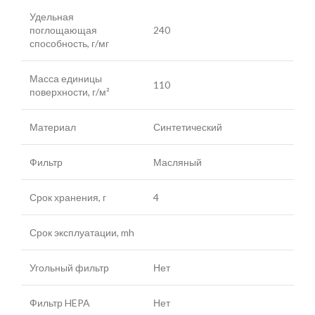
Удельная
поглощающая
240
способность, г/мг
Масса единицы
110
поверхности, г/м²
Материал
Синтетический
Фильтр
Масляный
Срок хранения, г
4
Срок эксплуатации, mh
Угольный фильтр
Нет
Фильтр HEPA
Нет