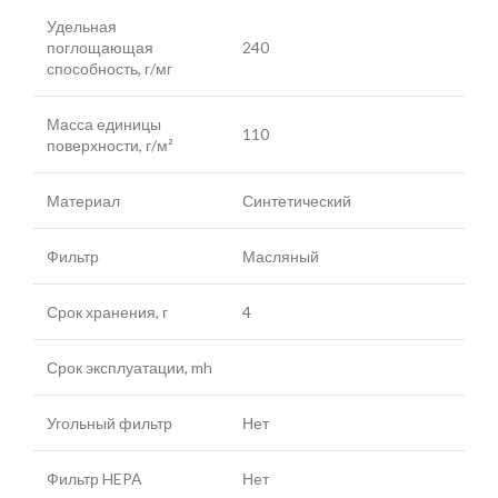
Удельная
поглощающая
240
способность, г/мг
Масса единицы
110
поверхности, г/м²
Материал
Синтетический
Фильтр
Масляный
Срок хранения, г
4
Срок эксплуатации, mh
Угольный фильтр
Нет
Фильтр HEPA
Нет