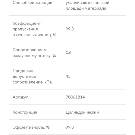
Способ фильтрации
улавливаются по всей
площади материала
Коэффициент
пропускания
99.8
взвешенных частиц, %
Сопротивлением
0.6
воздушному потоку, %
Предельно
допустимое
45
сопротивление, кПа
Артикул
70061814
Конструкция
Цилиндрический
Эффективность, %
99.8