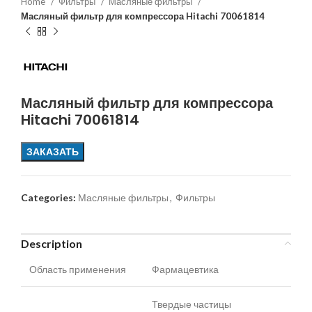
Home
Фильтры
Масляные фильтры
Масляный фильтр для компрессора Hitachi 70061814
Масляный фильтр для компрессора
Hitachi 70061814
ЗАКАЗАТЬ
Categories:
Масляные фильтры
,
Фильтры
Description
Область применения
Фармацевтика
Твердые частицы