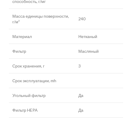
способность, г/мг
Масса единицы поверхности,
240
г/м²
Материал
Нетканый
Фильтр
Масляный
Срок хранения, г
3
Срок эксплуатации, mh
Угольный фильтр
Да
Фильтр HEPA
Да