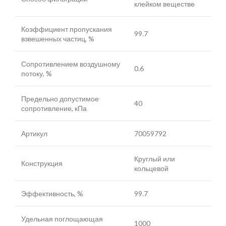
клейком веществе
Коэффициент пропускания
99.7
взвешенных частиц, %
Сопротивлением воздушному
0.6
потоку, %
Предельно допустимое
40
сопротивление, кПа
Артикул
70059792
Круглый или
Конструкция
кольцевой
Эффективность, %
99.7
Удельная поглощающая
1000