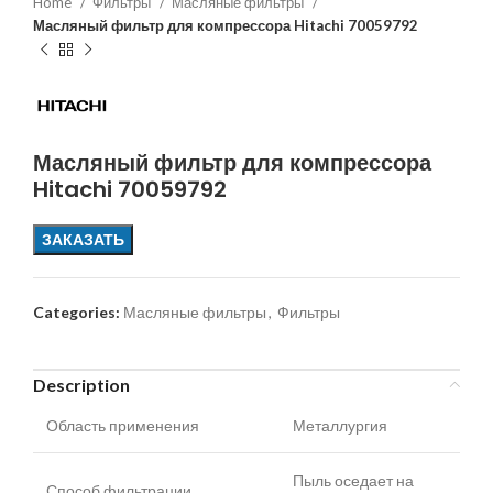
Home
Фильтры
Масляные фильтры
Масляный фильтр для компрессора Hitachi 70059792
Масляный фильтр для компрессора
Hitachi 70059792
ЗАКАЗАТЬ
Categories:
Масляные фильтры
,
Фильтры
Description
Область применения
Металлургия
Пыль оседает на
Способ фильтрации