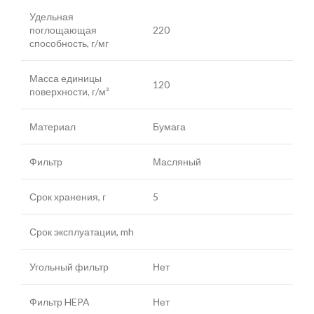
Удельная
поглощающая
220
способность, г/мг
Масса единицы
120
поверхности, г/м²
Материал
Бумага
Фильтр
Масляный
Срок хранения, г
5
Срок эксплуатации, mh
Угольный фильтр
Нет
Фильтр HEPA
Нет