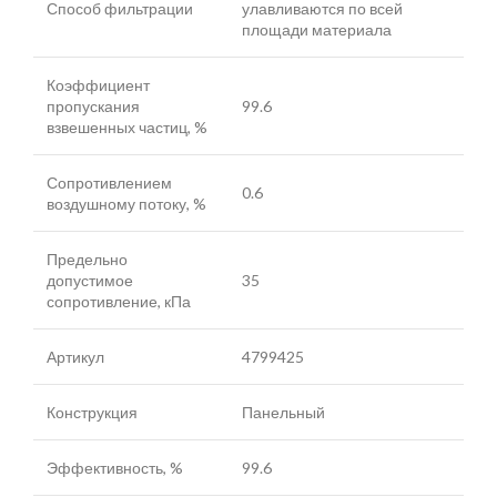
Способ фильтрации
улавливаются по всей
площади материала
Коэффициент
пропускания
99.6
взвешенных частиц, %
Сопротивлением
0.6
воздушному потоку, %
Предельно
допустимое
35
сопротивление, кПа
Артикул
4799425
Конструкция
Панельный
Эффективность, %
99.6