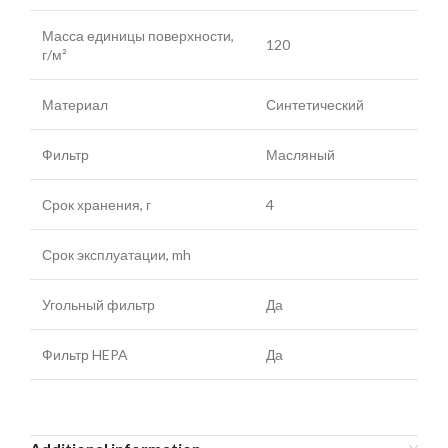
Масса единицы поверхности,
120
г/м²
Материал
Синтетический
Фильтр
Масляный
Срок хранения, г
4
Срок эксплуатации, mh
Угольный фильтр
Да
Фильтр HEPA
Да