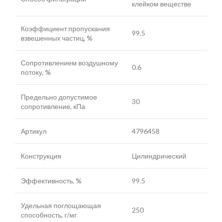
клейком веществе
Коэффициент пропускания
99.5
взвешенных частиц, %
Сопротивлением воздушному
0.6
потоку, %
Предельно допустимое
30
сопротивление, кПа
Артикул
4796458
Конструкция
Цилиндрический
Эффективность, %
99.5
Удельная поглощающая
250
способность, г/мг