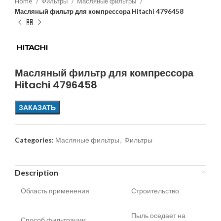
Home
Фильтры
Масляные фильтры
Масляный фильтр для компрессора Hitachi 4796458
Масляный фильтр для компрессора
Hitachi 4796458
ЗАКАЗАТЬ
Categories:
Масляные фильтры
,
Фильтры
Description
Область применения
Строительство
Пыль оседает на
Способ фильтрации