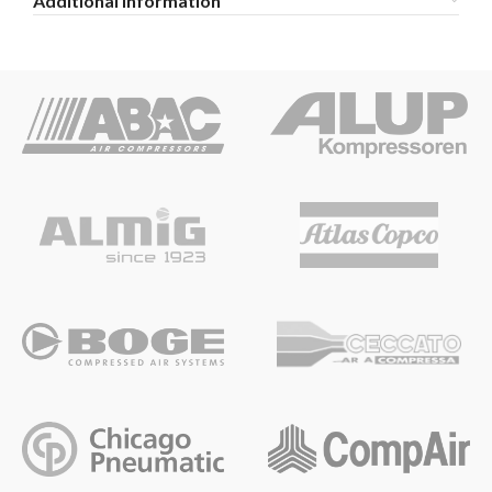
Additional information