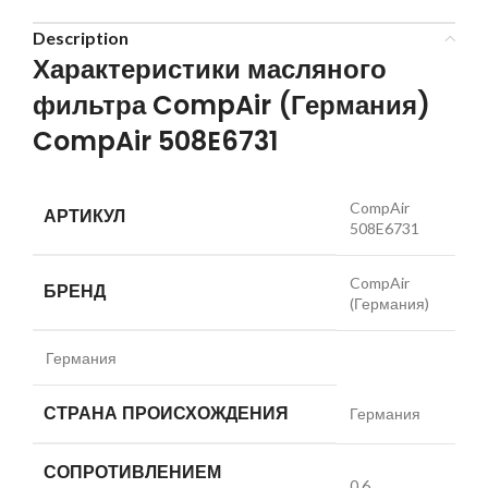
Description
Характеристики масляного
фильтра CompAir (Германия)
CompAir 508E6731
CompAir
АРТИКУЛ
508E6731
CompAir
БРЕНД
(Германия)
Германия
СТРАНА ПРОИСХОЖДЕНИЯ
Германия
СОПРОТИВЛЕНИЕМ
0.6