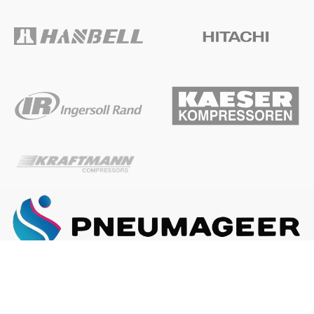
ГЛАВНАЯ
О КОМПАНИИ
КАК ЗАКАЗАТЬ
Наша почта:
info@pneumageer.ru