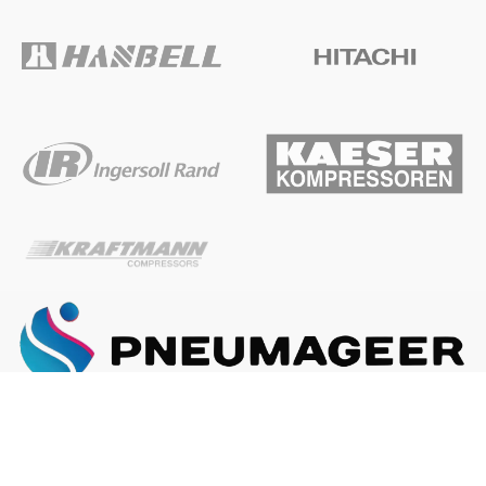
ГЛАВНАЯ
О КОМПАНИИ
КАК ЗАКАЗАТЬ
Наша почта:
info@pneumageer.ru