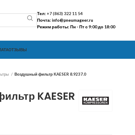
Тел:
+7 (863) 322 11 54
Почта:
info@pneumageer.ru
Режим работы: Пн - Пт с 9:00 до 18:00
ЛАТА
ОТЗЫВЫ
льтры
Воздушный фильтр KAESER 8.9237.0
фильтр KAESER