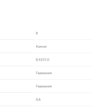
8
Kaeser
8.9237.0
Германия
Германия
0.6