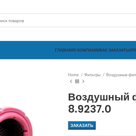
ГЛАВНАЯ
О КОМПАНИИ
КАК ЗАКАЗАТЬ
ОП
Home
Фильтры
Воздушные фи
Воздушный 
8.9237.0
ЗАКАЗАТЬ