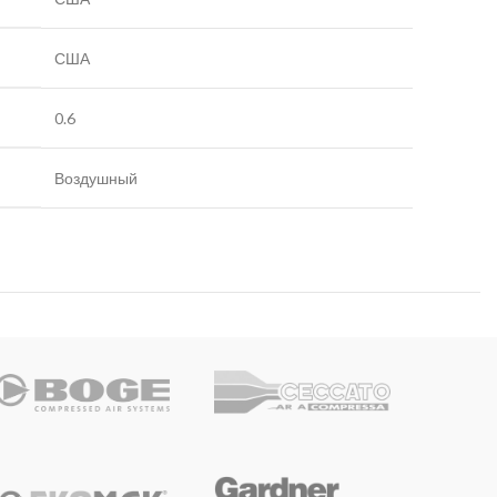
США
0.6
Воздушный