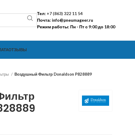
Тел:
+7 (863) 322 11 54
Почта:
info@pneumageer.ru
Режим работы: Пн - Пт с 9:00 до 18:00
ЛАТА
ОТЗЫВЫ
льтры
Воздушный Фильтр Donaldson P828889
Фильтр
828889