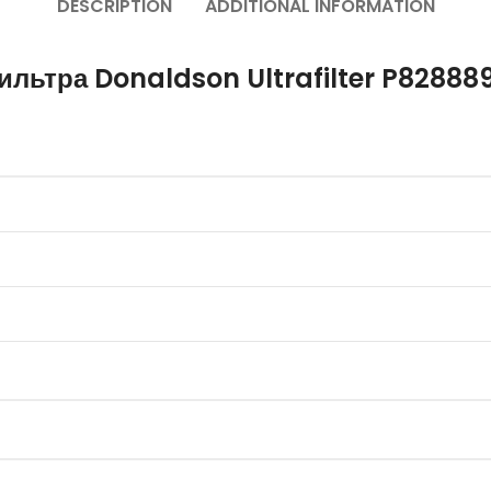
DESCRIPTION
ADDITIONAL INFORMATION
льтра Donaldson Ultrafilter P82888