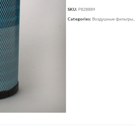
SKU:
P828889
Categories:
Воздушные фильтры
,