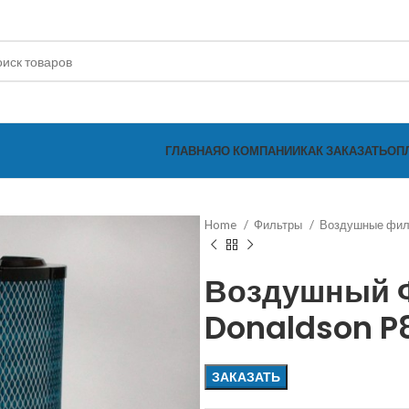
ГЛАВНАЯ
О КОМПАНИИ
КАК ЗАКАЗАТЬ
ОП
Home
Фильтры
Воздушные фи
Воздушный 
Donaldson P
ЗАКАЗАТЬ