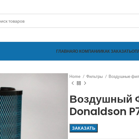
ГЛАВНАЯ
О КОМПАНИИ
КАК ЗАКАЗАТЬ
ОП
Home
Фильтры
Воздушные фи
Воздушный 
Donaldson P
ЗАКАЗАТЬ