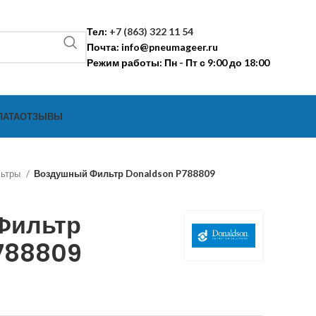
Тел:
+7 (863) 322 11 54
Почта:
info@pneumageer.ru
Режим работы: Пн - Пт с 9:00 до 18:00
ЛАТА
ОТЗЫВЫ
льтры
Воздушный Фильтр Donaldson P788809
Фильтр
788809