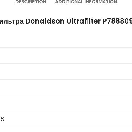
DESCRIPTION
ADDITIONAL INFORMATION
льтра Donaldson Ultrafilter P78880
 %