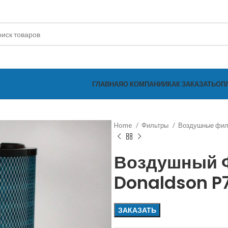
ГЛАВНАЯ
О КОМПАНИИ
КАК ЗАКАЗАТЬ
ОП
Home
Фильтры
Воздушные фи
Воздушный 
Donaldson P
ЗАКАЗАТЬ