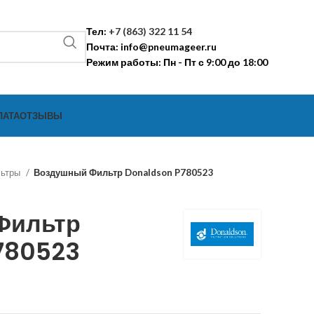
Тел:
+7 (863) 322 11 54
Почта:
info@pneumageer.ru
Режим работы: Пн - Пт с 9:00 до 18:00
ЛАТА
ОТЗЫВЫ
льтры
Воздушный Фильтр Donaldson P780523
Фильтр
780523