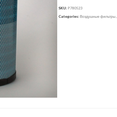
SKU:
P780523
Categories:
Воздушные фильтры
,