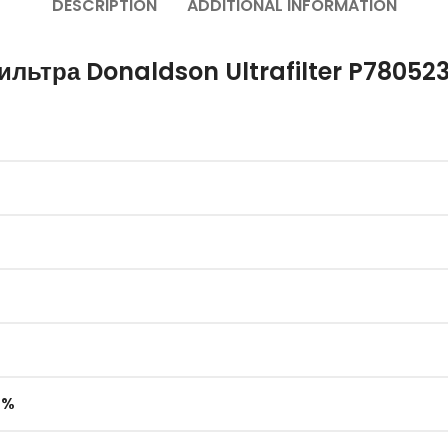
DESCRIPTION
ADDITIONAL INFORMATION
льтра Donaldson Ultrafilter P78052
 %