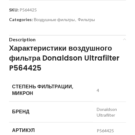
SKU:
P564425
Categories:
Воздушные фильтры
,
Фильтры
Description
Характеристики воздушного
фильтра Donaldson Ultrafilter
P564425
СТЕПЕНЬ ФИЛЬТРАЦИИ,
4
МИКРОН
Donaldson
БРЕНД
Ultrafilter
АРТИКУЛ
P564425