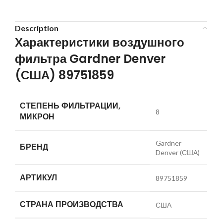
Description
Характеристики воздушного
фильтра Gardner Denver
(США) 89751859
СТЕПЕНЬ ФИЛЬТРАЦИИ,
8
МИКРОН
Gardner
БРЕНД
Denver (США)
АРТИКУЛ
89751859
СТРАНА ПРОИЗВОДСТВА
США