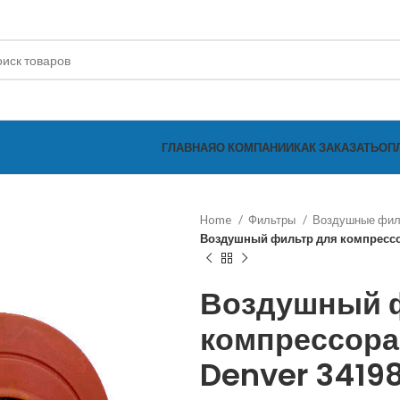
ГЛАВНАЯ
О КОМПАНИИ
КАК ЗАКАЗАТЬ
ОП
Home
Фильтры
Воздушные фи
Воздушный фильтр для компрессо
Воздушный 
компрессора
Denver 3419