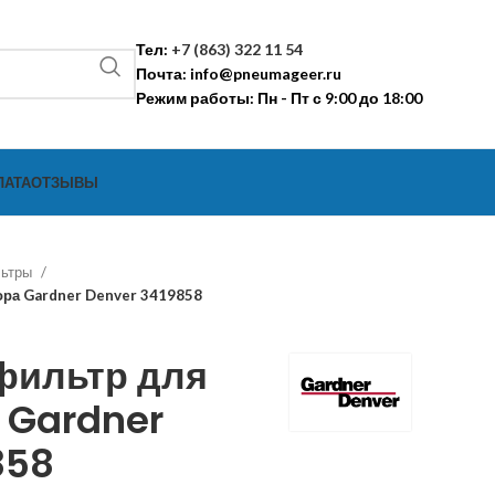
Тел:
+7 (863) 322 11 54
Почта:
info@pneumageer.ru
Режим работы: Пн - Пт с 9:00 до 18:00
ЛАТА
ОТЗЫВЫ
льтры
ра Gardner Denver 3419858
фильтр для
 Gardner
858