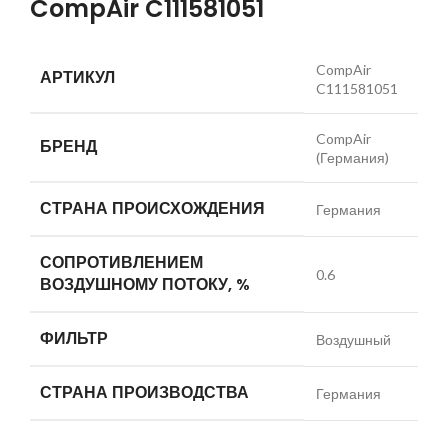
CompAir C111581051
CompAir
АРТИКУЛ
C111581051
CompAir
БРЕНД
(Германия)
СТРАНА ПРОИСХОЖДЕНИЯ
Германия
СОПРОТИВЛЕНИЕМ
0.6
ВОЗДУШНОМУ ПОТОКУ, %
ФИЛЬТР
Воздушный
СТРАНА ПРОИЗВОДСТВА
Германия