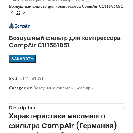
Home
Фильтры
Воздушные фильтры
Воздушный фильтр для компрессора CompAir C111581051
Воздушный фильтр для компрессора
CompAir C111581051
ЗАКАЗАТЬ
SKU:
C111581051
Categories:
Воздушные фильтры
,
Фильтры
Description
Характеристики масляного
фильтра CompAir (Германия)