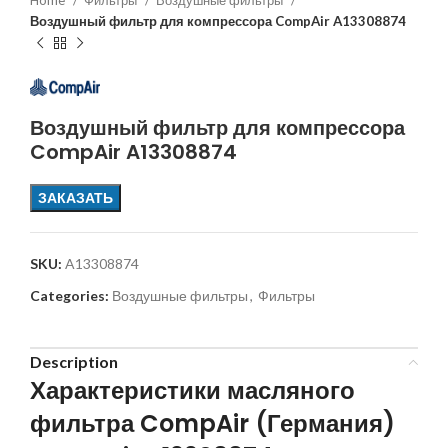
Home
Фильтры
Воздушные фильтры
Воздушный фильтр для компрессора CompAir A13308874
Воздушный фильтр для компрессора
CompAir A13308874
ЗАКАЗАТЬ
SKU:
A13308874
Categories:
Воздушные фильтры
,
Фильтры
Description
Характеристики масляного
фильтра CompAir (Германия)