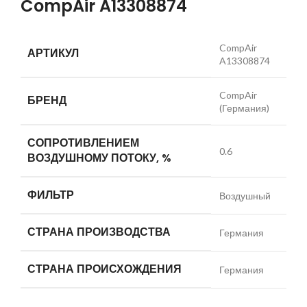
CompAir A13308874
CompAir
АРТИКУЛ
A13308874
CompAir
БРЕНД
(Германия)
СОПРОТИВЛЕНИЕМ
0.6
ВОЗДУШНОМУ ПОТОКУ, %
ФИЛЬТР
Воздушный
СТРАНА ПРОИЗВОДСТВА
Германия
СТРАНА ПРОИСХОЖДЕНИЯ
Германия