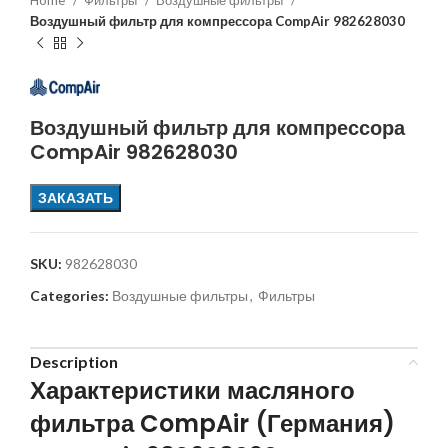
Home
Фильтры
Воздушные фильтры
Воздушный фильтр для компрессора CompAir 982628030
Воздушный фильтр для компрессора
CompAir 982628030
ЗАКАЗАТЬ
SKU:
982628030
Categories:
Воздушные фильтры
,
Фильтры
Description
Характеристики масляного
фильтра CompAir (Германия)