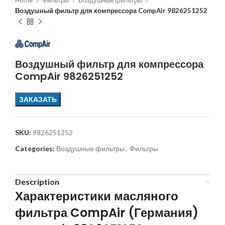
Home
Фильтры
Воздушные фильтры
Воздушный фильтр для компрессора CompAir 9826251252
Воздушный фильтр для компрессора
CompAir 9826251252
ЗАКАЗАТЬ
SKU:
9826251252
Categories:
Воздушные фильтры
,
Фильтры
Description
Характеристики масляного
фильтра CompAir (Германия)