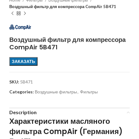
Home
Фильтры
Воздушные фильтры
Воздушный фильтр для компрессора CompAir 5B471
Воздушный фильтр для компрессора
CompAir 5B471
ЗАКАЗАТЬ
SKU:
5B471
Categories:
Воздушные фильтры
,
Фильтры
Description
Характеристики масляного
фильтра CompAir (Германия)