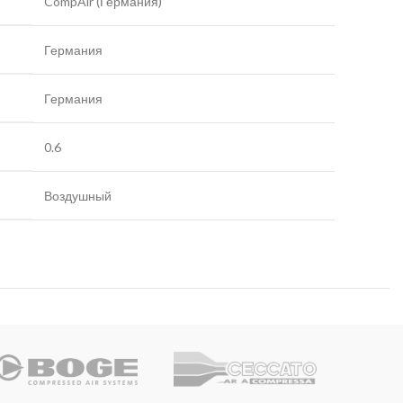
CompAir (Германия)
Германия
Германия
0.6
Воздушный