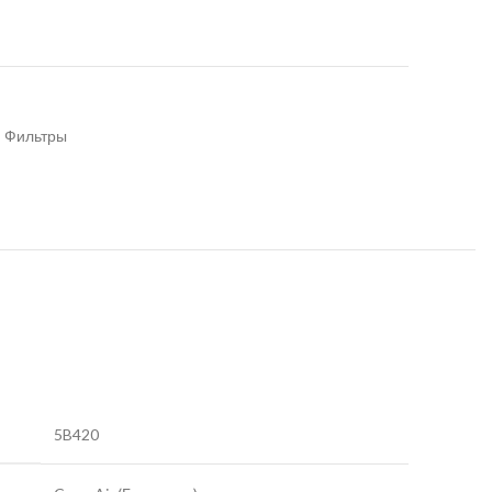
Фильтры
5B420