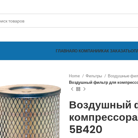
ГЛАВНАЯ
О КОМПАНИИ
КАК ЗАКАЗАТЬ
ОП
Home
Фильтры
Воздушные фи
Воздушный фильтр для компресс
Воздушный 
компрессора
5B420