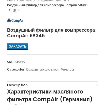
Home
Фильтры
Воздушные фильтры
Воздушный фильтр для компрессора CompAir 5B345
Воздушный фильтр для компрессора
CompAir 5B345
ЗАКАЗАТЬ
SKU:
5B345
Categories:
Воздушные фильтры
,
Фильтры
Description
Характеристики масляного
фильтра CompAir (Германия)