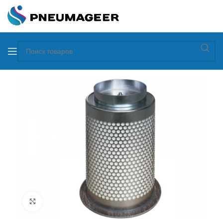
Увеличить