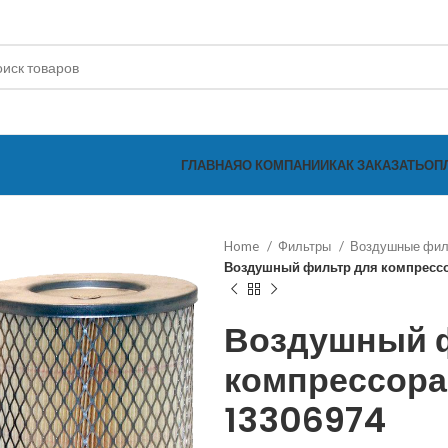
ГЛАВНАЯ
О КОМПАНИИ
КАК ЗАКАЗАТЬ
ОП
Home
Фильтры
Воздушные фи
Воздушный фильтр для компресс
Воздушный 
компрессора
13306974