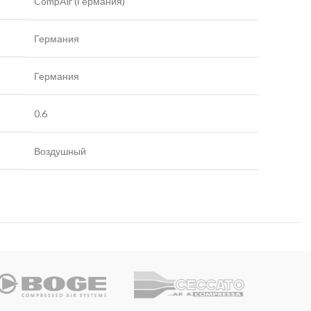
CompAir (Германия)
Германия
Германия
0.6
Воздушный