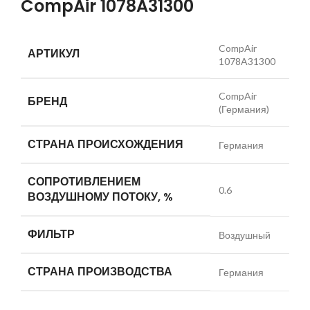
CompAir 1078A31300
CompAir
АРТИКУЛ
1078A31300
CompAir
БРЕНД
(Германия)
СТРАНА ПРОИСХОЖДЕНИЯ
Германия
СОПРОТИВЛЕНИЕМ
0.6
ВОЗДУШНОМУ ПОТОКУ, %
ФИЛЬТР
Воздушный
СТРАНА ПРОИЗВОДСТВА
Германия