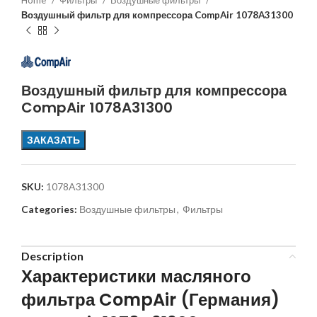
Home
Фильтры
Воздушные фильтры
Воздушный фильтр для компрессора CompAir 1078A31300
Воздушный фильтр для компрессора
CompAir 1078A31300
ЗАКАЗАТЬ
SKU:
1078A31300
Categories:
Воздушные фильтры
,
Фильтры
Description
Характеристики масляного
фильтра CompAir (Германия)