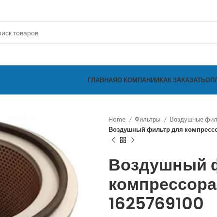
ГЛАВНАЯ
О КОМПАНИИ
КАК ЗАКАЗАТЬ
ОП
Home
Фильтры
Воздушные фи
Воздушный фильтр для компресс
Воздушный 
компрессора
1625769100