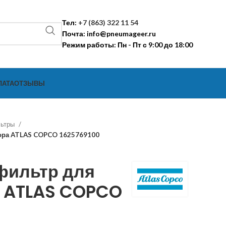
Тел:
+7 (863) 322 11 54
Почта:
info@pneumageer.ru
Режим работы: Пн - Пт с 9:00 до 18:00
ЛАТА
ОТЗЫВЫ
льтры
ора ATLAS COPCO 1625769100
фильтр для
 ATLAS COPCO