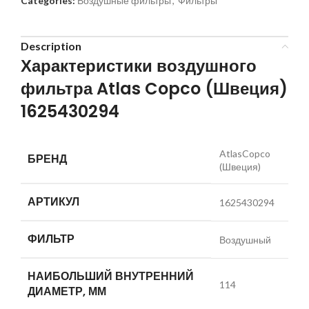
Categories:
Воздушные фильтры
,
Фильтры
Description
Характеристики воздушного
фильтра Atlas Copco (Швеция)
1625430294
AtlasCopco
БРЕНД
(Швеция)
АРТИКУЛ
1625430294
ФИЛЬТР
Воздушный
НАИБОЛЬШИЙ ВНУТРЕННИЙ
114
ДИАМЕТР, ММ