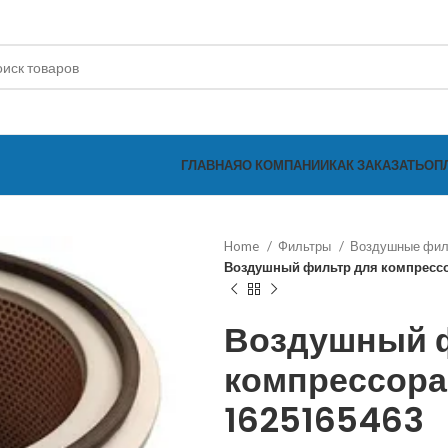
ГЛАВНАЯ
О КОМПАНИИ
КАК ЗАКАЗАТЬ
ОП
Home
Фильтры
Воздушные фи
Воздушный фильтр для компресс
Воздушный 
компрессора
1625165463