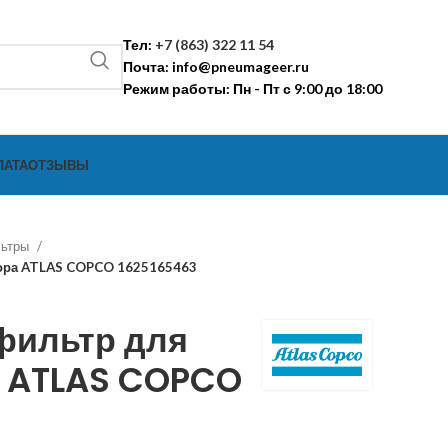
Тел:
+7 (863) 322 11 54
Почта:
info@pneumageer.ru
Режим работы: Пн - Пт с 9:00 до 18:00
ЛАТА
ОТЗЫВЫ
льтры
ора ATLAS COPCO 1625165463
фильтр для
 ATLAS COPCO