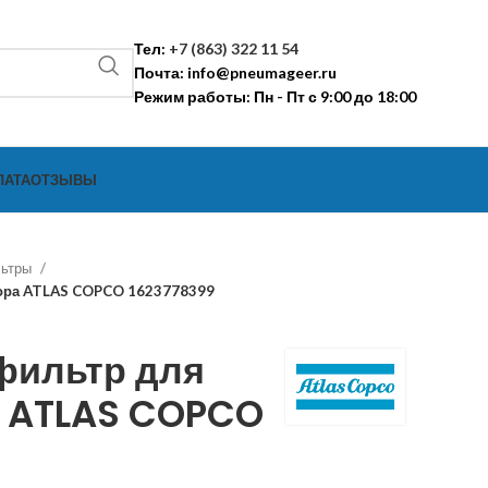
Тел:
+7 (863) 322 11 54
Почта:
info@pneumageer.ru
Режим работы: Пн - Пт с 9:00 до 18:00
ЛАТА
ОТЗЫВЫ
льтры
ора ATLAS COPCO 1623778399
фильтр для
 ATLAS COPCO