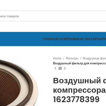
ГЛАВНАЯ
О КОМПАНИИ
КАК ЗАКАЗАТЬ
ОП
Home
Фильтры
Воздушные фи
Воздушный фильтр для компресс
Воздушный 
компрессора
1623778399