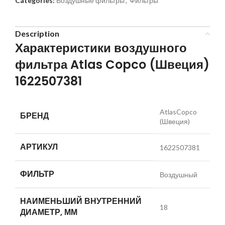
Categories:
Воздушные фильтры
,
Фильтры
Description
Характеристики воздушного
фильтра Atlas Copco (Швеция)
1622507381
AtlasCopco
БРЕНД
(Швеция)
АРТИКУЛ
1622507381
ФИЛЬТР
Воздушный
НАИМЕНЬШИЙ ВНУТРЕННИЙ
18
ДИАМЕТР, ММ